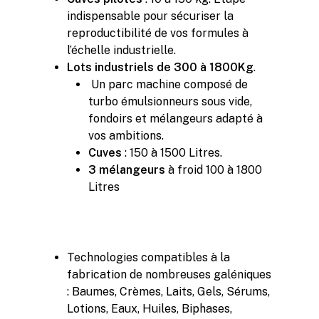
indispensable pour sécuriser la
reproductibilité de vos formules à
l’échelle industrielle.
Lots
industriels
de 300 à 1800Kg
.
Un parc machine composé de
turbo émulsionneurs sous vide,
fondoirs et mélangeurs adapté à
vos ambitions.
Cuves
: 150 à 1500 Litres.
3 mélangeurs
à froid 100 à 1800
Litres
Technologies compatibles à la
fabrication de nombreuses galéniques
: Baumes, Crèmes, Laits, Gels, Sérums,
Lotions, Eaux, Huiles, Biphases,