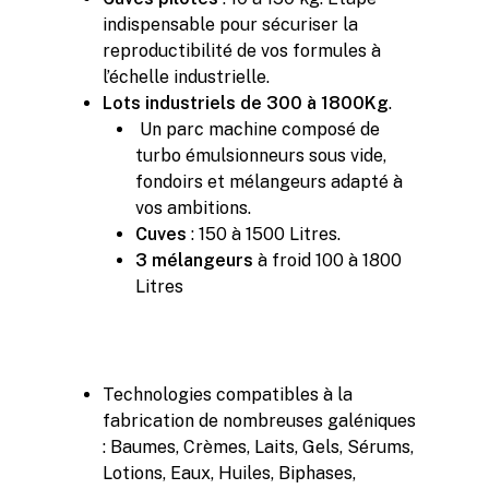
indispensable pour sécuriser la
reproductibilité de vos formules à
l’échelle industrielle.
Lots
industriels
de 300 à 1800Kg
.
Un parc machine composé de
turbo émulsionneurs sous vide,
fondoirs et mélangeurs adapté à
vos ambitions.
Cuves
: 150 à 1500 Litres.
3 mélangeurs
à froid 100 à 1800
Litres
Technologies compatibles à la
fabrication de nombreuses galéniques
: Baumes, Crèmes, Laits, Gels, Sérums,
Lotions, Eaux, Huiles, Biphases,