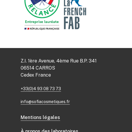
Z.I. 1ère Avenue, 4ème Rue B.P. 341
06514 CARROS
Cedex France
+33(0)4 93 08 73 73
info@sofiacosmetiques.fr
Mentions légales
À propos des laboratoires